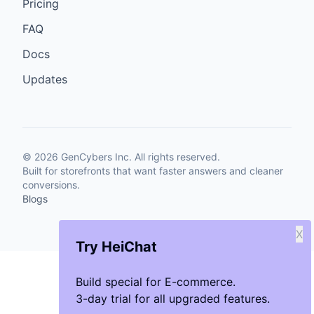
Pricing
FAQ
Docs
Updates
©
2026
GenCybers Inc. All rights reserved.
Built for storefronts that want faster answers and cleaner
conversions.
Blogs
X
Try HeiChat
Build special for E-commerce.
3-day trial for all upgraded features.