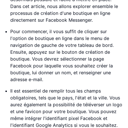
Dans cet article, nous allons explorer ensemble le
processus de création d'une boutique en ligne
directement sur Facebook Messenger.
Pour commencer, il vous suffit de cliquer sur
l'option de boutique en ligne dans le menu de
navigation de gauche de votre tableau de bord.
Ensuite, appuyez sur le bouton de création de
boutique. Vous devrez sélectionner la page
Facebook pour laquelle vous souhaitez créer la
boutique, lui donner un nom, et renseigner une
adresse e-mail.
Il est essentiel de remplir tous les champs
obligatoires, tels que le pays, l'état et la ville. Vous
aurez également la possibilité de téléverser un logo
et une favicon pour votre boutique. Vous pouvez
même intégrer l'identifiant pixel Facebook et
l'identifiant Google Analytics si vous le souhaitez.