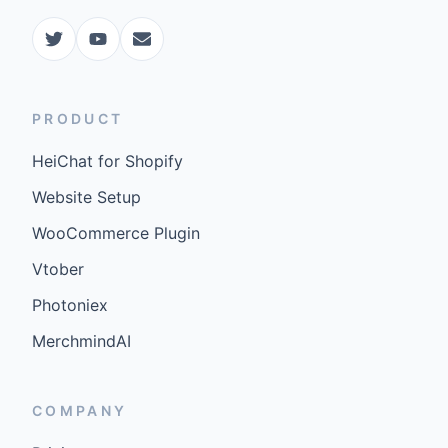
PRODUCT
HeiChat for Shopify
Website Setup
WooCommerce Plugin
Vtober
Photoniex
MerchmindAI
COMPANY