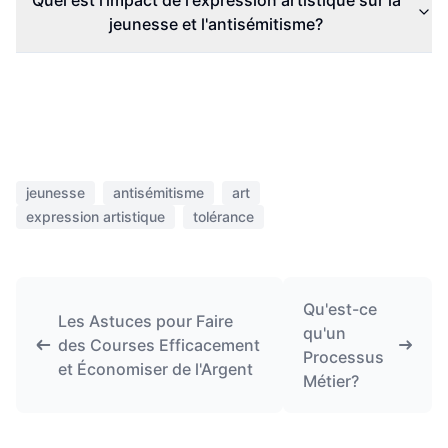
Quel est l'impact de l'expression artistique sur la
jeunesse et l'antisémitisme?
jeunesse
antisémitisme
art
expression artistique
tolérance
Qu'est-ce
Les Astuces pour Faire
qu'un
des Courses Efficacement
Processus
et Économiser de l'Argent
Métier?