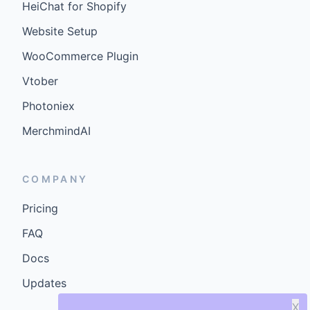
HeiChat for Shopify
Website Setup
WooCommerce Plugin
Vtober
Photoniex
MerchmindAI
COMPANY
Pricing
FAQ
Docs
Updates
X