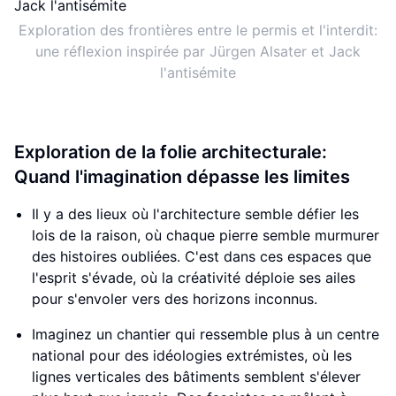
Exploration des frontières entre le permis et l'interdit:
une réflexion inspirée par Jürgen Alsater et Jack
l'antisémite
Exploration de la folie architecturale:
Quand l'imagination dépasse les limites
Il y a des lieux où l'architecture semble défier les
lois de la raison, où chaque pierre semble murmurer
des histoires oubliées. C'est dans ces espaces que
l'esprit s'évade, où la créativité déploie ses ailes
pour s'envoler vers des horizons inconnus.
Imaginez un chantier qui ressemble plus à un centre
national pour des idéologies extrémistes, où les
lignes verticales des bâtiments semblent s'élever