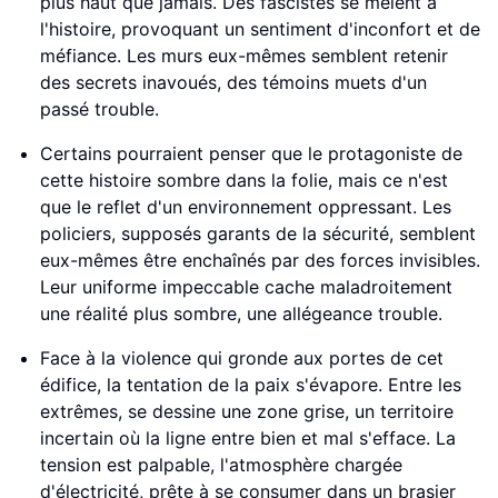
plus haut que jamais. Des fascistes se mêlent à
l'histoire, provoquant un sentiment d'inconfort et de
méfiance. Les murs eux-mêmes semblent retenir
des secrets inavoués, des témoins muets d'un
passé trouble.
Certains pourraient penser que le protagoniste de
cette histoire sombre dans la folie, mais ce n'est
que le reflet d'un environnement oppressant. Les
policiers, supposés garants de la sécurité, semblent
eux-mêmes être enchaînés par des forces invisibles.
Leur uniforme impeccable cache maladroitement
une réalité plus sombre, une allégeance trouble.
Face à la violence qui gronde aux portes de cet
édifice, la tentation de la paix s'évapore. Entre les
extrêmes, se dessine une zone grise, un territoire
incertain où la ligne entre bien et mal s'efface. La
tension est palpable, l'atmosphère chargée
d'électricité, prête à se consumer dans un brasier