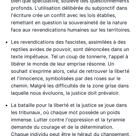
bien que spéculative, soulève des questionnements
profonds. L'utilisation délibérée du subjonctif dans
l'écriture crée un conflit avec les lois établies,
remettant en question la souveraineté de la nature
face aux revendications humaines sur les territoires.
Les revendications des fascistes, assimilées à des
reptiles avides de pouvoir, sont dénoncées dans un
texte impétueux. Tel un coup de tonnerre, l'appel à
libérer le monde de leur emprise résonne. Un
souhait s'exprime alors, celui de retrouver la liberté
et l'innocence, symbolisées par des roses sur le
chemin. Malgré les difficultés de la zone grise dans
laquelle nous évoluons, la justice doit prévaloir.
La bataille pour la liberté et la justice se joue dans
les tribunaux, où chaque mot possède un poids
immense. Lutter contre l'oppression et la tyrannie
demande du courage et de la détermination.
Chaque individu peut être le héraut du changement,