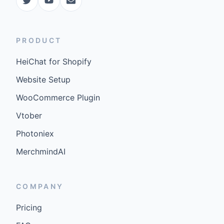
PRODUCT
HeiChat for Shopify
Website Setup
WooCommerce Plugin
Vtober
Photoniex
MerchmindAI
COMPANY
Pricing