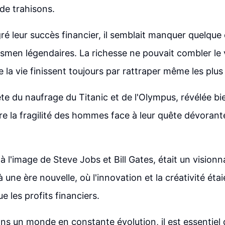
 de trahisons.
ré leur succès financier, il semblait manquer quelque 
smen légendaires. La richesse ne pouvait combler le v
 la vie finissent toujours par rattraper même les plus
rète du naufrage du Titanic et de l'Olympus, révélée b
stre la fragilité des hommes face à leur quête dévorant
l'image de Steve Jobs et Bill Gates, était un visionnai
à une ère nouvelle, où l'innovation et la créativité étai
 les profits financiers.
ans un monde en constante évolution, il est essentiel 