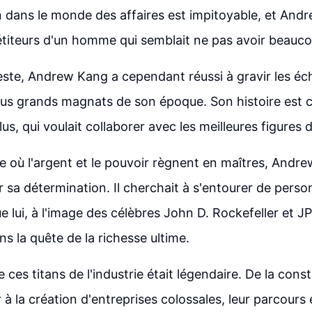
 dans le monde des affaires est impitoyable, et Andr
titeurs d'un homme qui semblait ne pas avoir beauco
ste, Andrew Kang a cependant réussi à gravir les éc
us grands magnats de son époque. Son histoire est ce
lus, qui voulait collaborer avec les meilleures figures d
où l'argent et le pouvoir règnent en maîtres, Andr
 sa détermination. Il cherchait à s'entourer de perso
e lui, à l'image des célèbres John D. Rockefeller et J
s la quête de la richesse ultime.
re ces titans de l'industrie était légendaire. De la cons
 à la création d'entreprises colossales, leur parcours