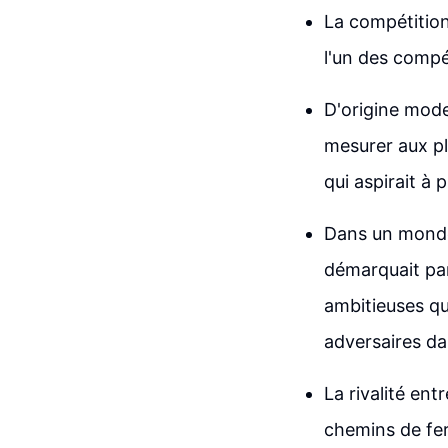
La compétition
l'un des compé
D'origine mode
mesurer aux pl
qui aspirait à p
Dans un monde 
démarquait par
ambitieuses qu
adversaires dan
La rivalité ent
chemins de fer