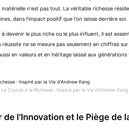
 matérielle n'est pas tout. La véritable richesse résid
nes, dans l'impact positif que l'on laisse derrière soi.
 à devenir le plus riche ou le plus influent, il est essen
a réussite ne se mesure pas seulement en chiffres su
ussi en valeurs et en héritage laissé aux générations 
La Course à la Richesse : Inspiré par la Vie d'Andrew Kang
 de l'Innovation et le Piège de 