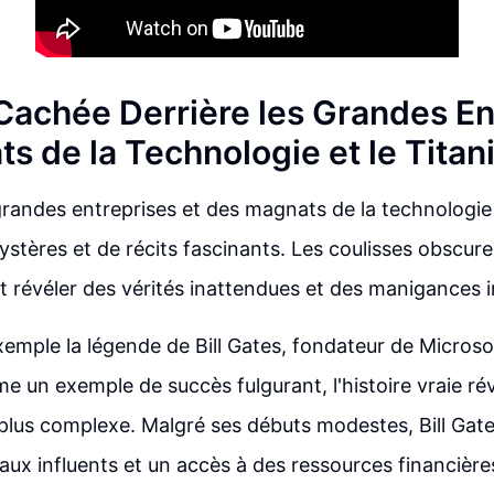
 Cachée Derrière les Grandes En
s de la Technologie et le Titan
 grandes entreprises et des magnats de la technologie
stères et de récits fascinants. Les coulisses obscur
t révéler des vérités inattendues et des manigances i
emple la légende de Bill Gates, fondateur de Microso
 un exemple de succès fulgurant, l'histoire vraie ré
us complexe. Malgré ses débuts modestes, Bill Gates
liaux influents et un accès à des ressources financièr