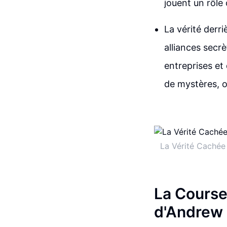
jouent un rôle 
La vérité derri
alliances secrè
entreprises et
de mystères, où
La Vérité Cachée 
La Course 
d'Andrew