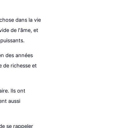
chose dans la vie
ide de l'âme, et
 puissants.
ien des années
e de richesse et
re. Ils ont
ent aussi
de se rappeler