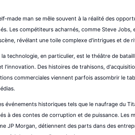
lf-made man se mêle souvent à la réalité des opportu
chés. Les compétiteurs acharnés, comme Steve Jobs, 
cène, révélant une toile complexe d'intrigues et de riv
a technologie, en particulier, est le théâtre de batai
t l'innovation. Des histoires de trahisons, d'acquisiti
tions commerciales viennent parfois assombrir le tabl
médias.
des événements historiques tels que le naufrage du Tit
és à des contes de corruption et de puissance. Les 
e JP Morgan, détiennent des parts dans des entrepr