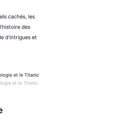
ils cachés, les
'histoire des
e d'intrigues et
ogie et le Titanic
e