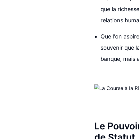
que la richesse
relations humai
Que l'on aspire
souvenir que l
banque, mais a
Le Pouvoir
de Statut