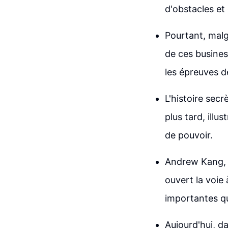
d'obstacles et
Pourtant, malg
de ces busines
les épreuves de
L'histoire sec
plus tard, illu
de pouvoir.
Andrew Kang, à 
ouvert la voie 
importantes que
Aujourd'hui, d