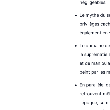
négligeables.
Le mythe du se
privilèges ca
également en s
Le domaine de l
la suprématie e
et de manipula
peint par les 
En parallèle, 
retrouvent mêl
l'époque, comm