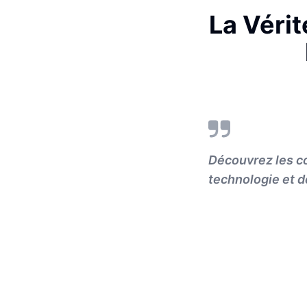
La Vérit
Découvrez les c
technologie et d