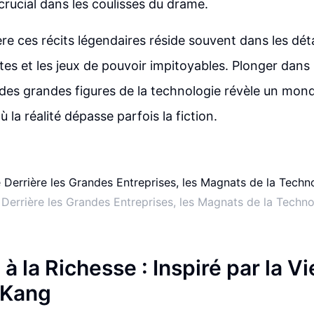
crucial dans les coulisses du drame.
ère ces récits légendaires réside souvent dans les déta
tes et les jeux de pouvoir impitoyables. Plonger dans l
 des grandes figures de la technologie révèle un mond
 la réalité dépasse parfois la fiction.
Derrière les Grandes Entreprises, les Magnats de la Technol
à la Richesse : Inspiré par la Vi
 Kang