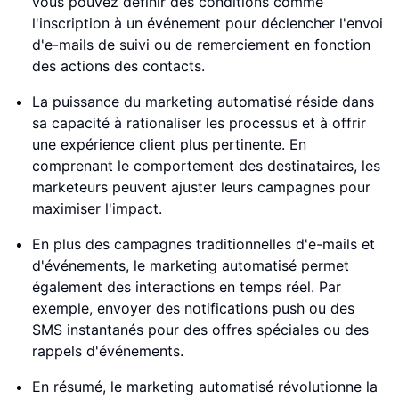
vous pouvez définir des conditions comme
l'inscription à un événement pour déclencher l'envoi
d'e-mails de suivi ou de remerciement en fonction
des actions des contacts.
La puissance du marketing automatisé réside dans
sa capacité à rationaliser les processus et à offrir
une expérience client plus pertinente. En
comprenant le comportement des destinataires, les
marketeurs peuvent ajuster leurs campagnes pour
maximiser l'impact.
En plus des campagnes traditionnelles d'e-mails et
d'événements, le marketing automatisé permet
également des interactions en temps réel. Par
exemple, envoyer des notifications push ou des
SMS instantanés pour des offres spéciales ou des
rappels d'événements.
En résumé, le marketing automatisé révolutionne la