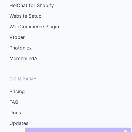
HeiChat for Shopify
Website Setup
WooCommerce Plugin
Vtober
Photoniex
MerchmindAI
COMPANY
Pricing
FAQ
Docs
Updates