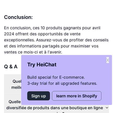
Conclusion:
En conclusion, ces 10 produits gagnants pour avril
2024 offrent des opportunités de vente
exceptionnelles. Assurez-vous de profiter des conseils
et des informations partagés pour maximiser vos
ventes ce mois-ci et à l'avenir.
X
Try HeiChat
Q & A
Build special for E-commerce.
Quel est le premier produit de la liste des 10
3-day trial for all upgraded features.
meilleurs produits gagnants pour avril 2024?
Sign up
learn more in Shopify
Quelle est l'importance de proposer une gamme
diversifiée de produits dans une boutique en ligne