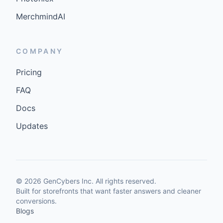
MerchmindAI
COMPANY
Pricing
FAQ
Docs
Updates
©
2026
GenCybers Inc. All rights reserved.
Built for storefronts that want faster answers and cleaner
conversions.
Blogs