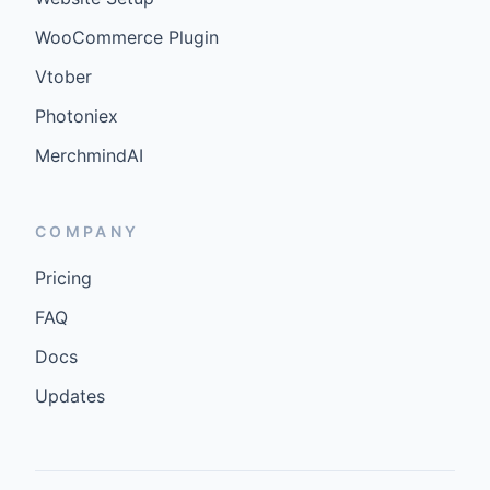
WooCommerce Plugin
Vtober
Photoniex
MerchmindAI
COMPANY
Pricing
FAQ
Docs
Updates