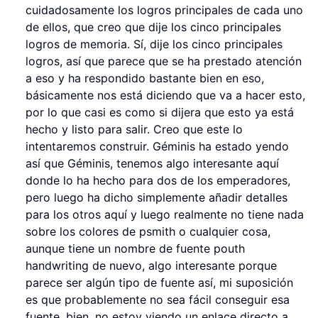
cuidadosamente los logros principales de cada uno
de ellos, que creo que dije los cinco principales
logros de memoria. Sí, dije los cinco principales
logros, así que parece que se ha prestado atención
a eso y ha respondido bastante bien en eso,
básicamente nos está diciendo que va a hacer esto,
por lo que casi es como si dijera que esto ya está
hecho y listo para salir. Creo que este lo
intentaremos construir. Géminis ha estado yendo
así que Géminis, tenemos algo interesante aquí
donde lo ha hecho para dos de los emperadores,
pero luego ha dicho simplemente añadir detalles
para los otros aquí y luego realmente no tiene nada
sobre los colores de psmith o cualquier cosa,
aunque tiene un nombre de fuente pouth
handwriting de nuevo, algo interesante porque
parece ser algún tipo de fuente así, mi suposición
es que probablemente no sea fácil conseguir esa
fuente, bien, no estoy viendo un enlace directo a