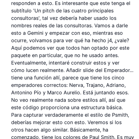
responden a esto. Es interesante que este tenga el
subtítulo 'Un pitch de las cuatro principales
consultoras', tal vez debería haber usado los
nombres reales de las consultoras. Vamos a darle
esto a Gemini y empezar con eso, mientras eso
ocurre, volvamos para ver qué ha hecho j4, ¿vale?
Aquí podemos ver que todos han optado por este
paquete en particular, que no he usado antes.
Eventualmente, intentaré construir estos y ver
cómo lucen realmente. Añadir slide del Emperador...
tiene una función allí, parece que tiene los cinco
emperadores correctos: Nerva, Trajano, Adriano,
Antonino Pío y Marco Aurelio. Está juntando esos.
No veo realmente nada sobre estilos allí, así que
este código proporciona una estructura básica.
Para capturar verdaderamente el estilo de Psmith,
deberías mejorar esto con esto. Veremos si los
otros hacen algo similar. Básicamente, ha
comenzado, tiene los colores de Paul Smith. Es muy