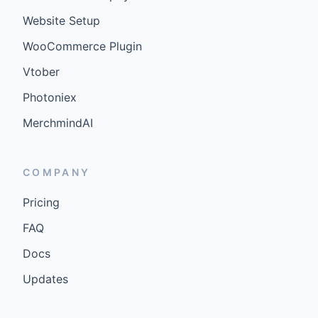
Website Setup
WooCommerce Plugin
Vtober
Photoniex
MerchmindAI
COMPANY
Pricing
FAQ
Docs
Updates