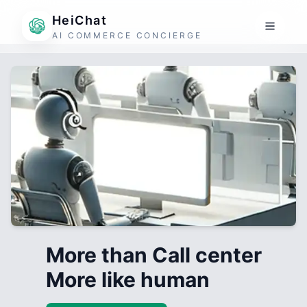
HeiChat
AI COMMERCE CONCIERGE
More than Call center
More like human