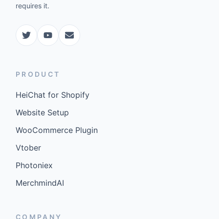
requires it.
PRODUCT
HeiChat for Shopify
Website Setup
WooCommerce Plugin
Vtober
Photoniex
MerchmindAI
COMPANY