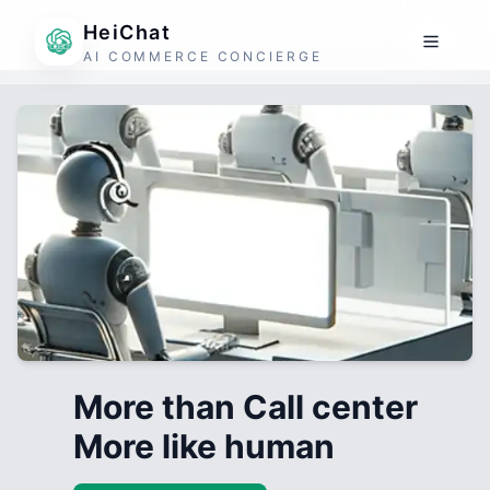
HeiChat
AI COMMERCE CONCIERGE
More than Call center
More like human