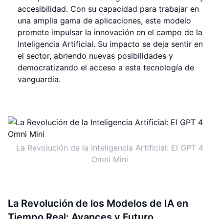
accesibilidad. Con su capacidad para trabajar en
una amplia gama de aplicaciones, este modelo
promete impulsar la innovación en el campo de la
Inteligencia Artificial. Su impacto se deja sentir en
el sector, abriendo nuevas posibilidades y
democratizando el acceso a esta tecnología de
vanguardia.
La Revolución de la Inteligencia Artificial: El GPT 4
Omni Mini
La Revolución de los Modelos de IA en
Tiempo Real: Avances y Futuro