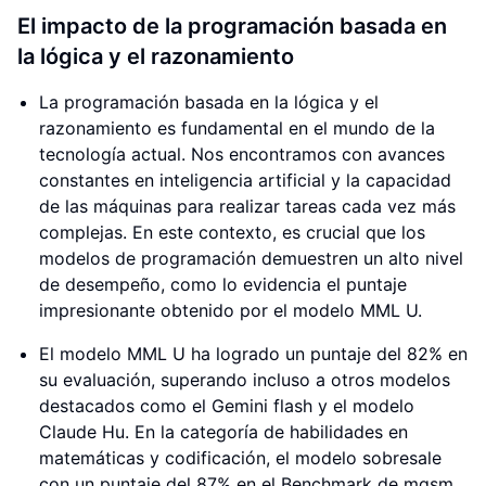
El impacto de la programación basada en
la lógica y el razonamiento
La programación basada en la lógica y el
razonamiento es fundamental en el mundo de la
tecnología actual. Nos encontramos con avances
constantes en inteligencia artificial y la capacidad
de las máquinas para realizar tareas cada vez más
complejas. En este contexto, es crucial que los
modelos de programación demuestren un alto nivel
de desempeño, como lo evidencia el puntaje
impresionante obtenido por el modelo MML U.
El modelo MML U ha logrado un puntaje del 82% en
su evaluación, superando incluso a otros modelos
destacados como el Gemini flash y el modelo
Claude Hu. En la categoría de habilidades en
matemáticas y codificación, el modelo sobresale
con un puntaje del 87% en el Benchmark de mgsm.