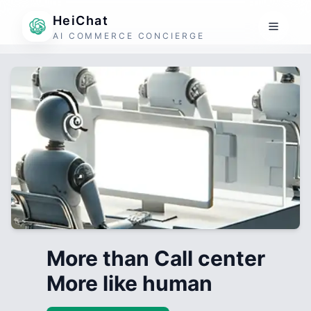
HeiChat
AI COMMERCE CONCIERGE
More than Call center
More like human